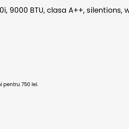
 9000 BTU, clasa A++, silentions, wi-
i pentru
750 lei
.