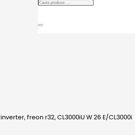
 inverter, freon r32, CL3000iU W 26 E/CL3000i