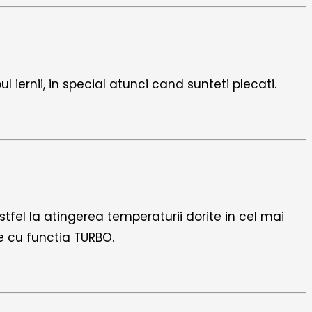
ernii, in special atunci cand sunteti plecati.
tfel la atingerea temperaturii dorite in cel mai
e cu functia TURBO.