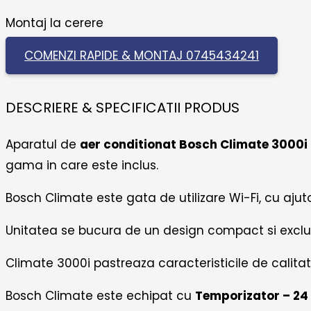
clasa
Montaj la cerere
A++,
silentions,
COMENZI RAPIDE & MONTAJ 0745434241
wi-
fi
DESCRIERE & SPECIFICATII PRODUS
ready,
DC
Aparatul de
aer conditionat Bosch Climate 3000i
inverter,
gama in care este inclus.
freon
r32,
Bosch Climate este gata de utilizare Wi-Fi, cu ajut
CL3000iU
Unitatea se bucura de un design compact si exclu
W
26
Climate 3000i pastreaza caracteristicile de calit
E/CL3000i
Bosch Climate este echipat cu
Temporizator – 24
26