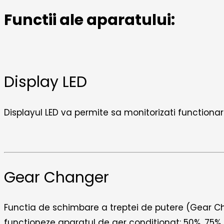
Functii ale aparatului:
Display LED
Displayul LED va permite sa monitorizati functiona
Gear Changer
Functia de schimbare a treptei de putere (Gear Cha
functioneze aparatul de aer conditionat: 50%, 75% 