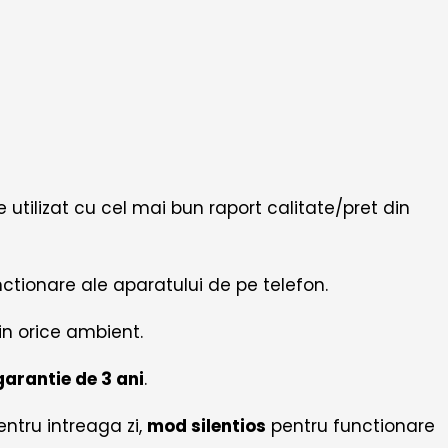
e utilizat cu cel mai bun raport calitate/pret din
nctionare ale aparatului de pe telefon.
n orice ambient.
garantie de 3 ani
.
entru intreaga zi,
mod silentios
pentru functionare