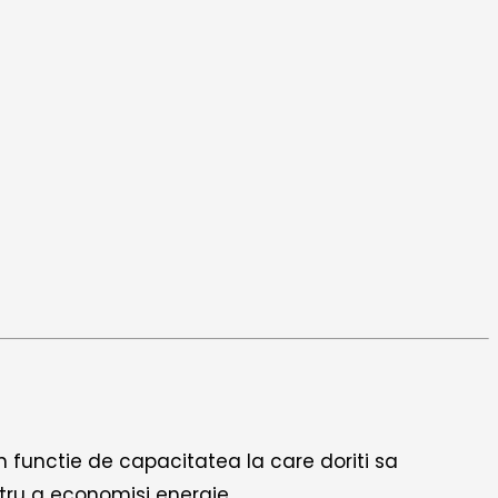
n functie de capacitatea la care doriti sa
ntru a economisi energie.