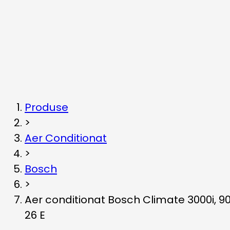
Produse
>
Aer Conditionat
>
Bosch
>
Aer conditionat Bosch Climate 3000i, 900
26 E