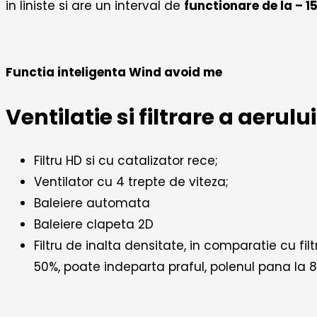
in liniste si are un interval de
functionare de la – 15
E
Functia inteligenta Wind avoid me
Ventilatie si filtrare a aerului
Filtru HD si cu catalizator rece;
Ventilator cu 4 trepte de viteza;
Baleiere automata
Baleiere clapeta 2D
Filtru de inalta densitate, in comparatie cu fil
50%, poate indeparta praful, polenul pana la 