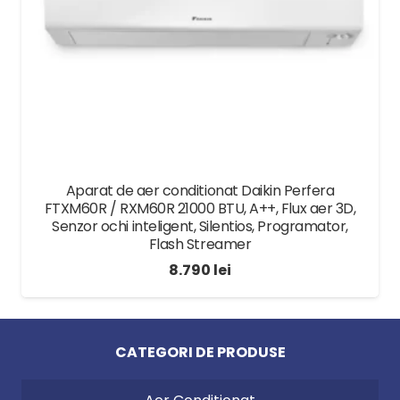
Aparat de aer conditionat Daikin Perfera
FTXM60R / RXM60R 21000 BTU, A++, Flux aer 3D,
Senzor ochi inteligent, Silentios, Programator,
Flash Streamer
8.790
lei
CATEGORI DE PRODUSE
Specificatii tehnice
Brand
Radox