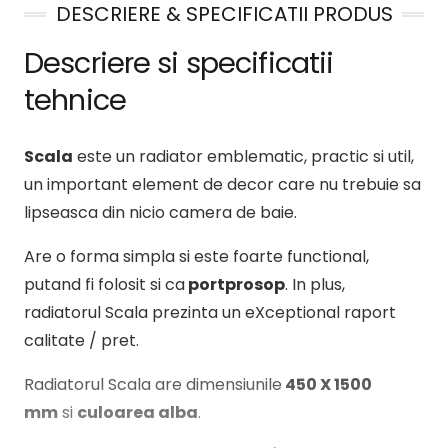
DESCRIERE & SPECIFICATII PRODUS
Descriere si specificatii
tehnice
Scala
este un radiator emblematic, practic si util,
un important element de decor care nu trebuie sa
lipseasca din nicio camera de baie.
Are o forma simpla si este foarte functional,
putand fi folosit si ca
portprosop
. In plus,
radiatorul Scala prezinta un eXceptional raport
calitate / pret.
Radiatorul Scala are dimensiunile
450 X 1500
mm
si
culoarea alba
.